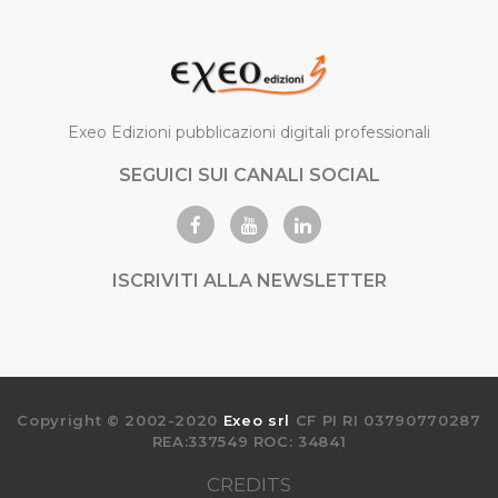
Exeo Edizioni pubblicazioni digitali professionali
SEGUICI SUI CANALI SOCIAL
ISCRIVITI ALLA NEWSLETTER
Copyright © 2002-2020
Exeo srl
CF PI RI 03790770287
REA:337549 ROC: 34841
CREDITS