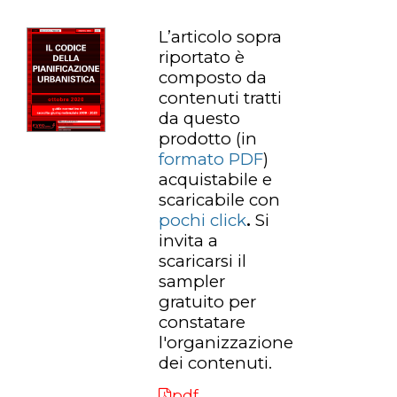
L’articolo sopra
riportato è
composto da
contenuti tratti
da questo
prodotto
(in
formato PDF
)
acquistabile e
scaricabile con
pochi click
.
Si
invita a
scaricarsi il
sampler
gratuito per
constatare
l'organizzazione
dei contenuti.
pdf