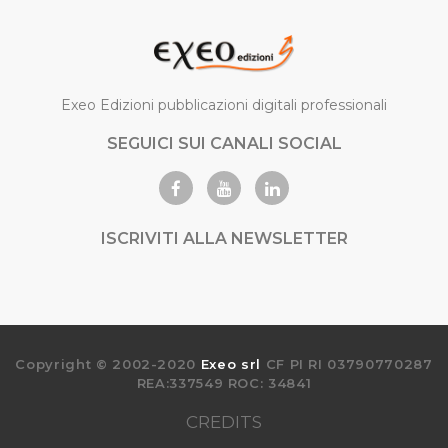
Exeo Edizioni pubblicazioni digitali professionali
SEGUICI SUI CANALI SOCIAL
ISCRIVITI ALLA NEWSLETTER
Copyright © 2002-2020
Exeo srl
CF PI RI 03790770287
REA:337549 ROC: 34841
CREDITS