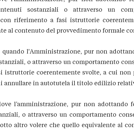
ntenuti sostanziali o attraverso un com
on riferimento a fasi istruttorie coerentem
ente al contenuto del provvedimento formale c
le quando l'Amministrazione, pur non adotta
stanziali, o attraverso un comportamento con
i istruttorie coerentemente svolte, a cui non 
nnullare in autotutela il titolo edilizio relati
dove l’amministrazione, pur non adottando
anziali, o attraverso un comportamento cons
otto altro volere che quello equivalente al 