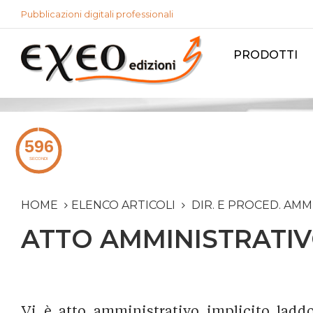
Pubblicazioni digitali professionali
PRODOTTI
HOME
ELENCO ARTICOLI
DIR. E PROCED. AMM
ATTO AMMINISTRATIV
Vi è atto amministrativo implicito lad