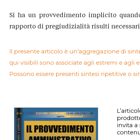
Si ha un provvedimento implicito quand
rapporto di pregiudizialità risulti necessar
Il presente articolo è un'aggregazione di sinte
qui visibili sono associate agli estremi e agli e
Possono essere presenti sintesi ripetitive o si
L’artico
prodot
invita a
contenu