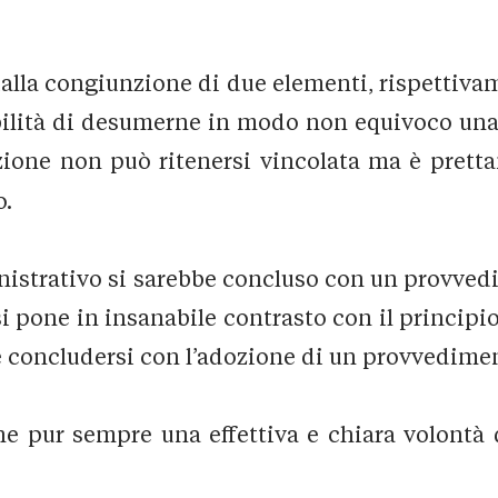
alla congiunzione di due elementi, rispettiva
bilità di desumerne in modo non equivoco una
zzazione non può ritenersi vincolata ma è pret
o.
istrativo si sarebbe concluso con un provvedi
i pone in insanabile contrasto con il principio,
 concludersi con l’adozione di un provvedime
ne pur sempre una effettiva e chiara volontà 