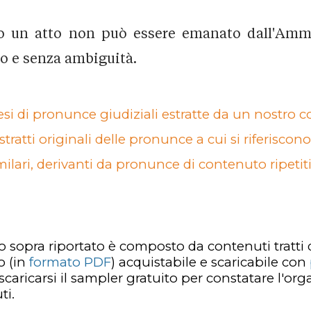
o un atto non può essere emanato dall'Ammi
io e senza ambiguità.
si di pronunce giudiziali estratte da un nostro co
stratti originali delle pronunce a cui si riferiscon
milari, derivanti da pronunce di contenuto ripetit
lo sopra riportato è composto da contenuti tratti
to
(in
formato PDF
)
acquistabile e scaricabile con
 scaricarsi il sampler gratuito per constatare l'or
ti.