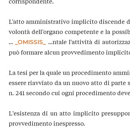
corrispondente.
L’atto amministrativo implicito discende d
volontà dell’organo competente e la possi
...
_OMISSIS_
...ntale l'attività di autori
può formare alcun provvedimento implicit
La tesi per la quale un procedimento ammin
essere riavviato da un nuovo atto di parte s
n. 241 secondo cui ogni procedimento deve
L'esistenza di un atto implicito presuppo
provvedimento inespresso.