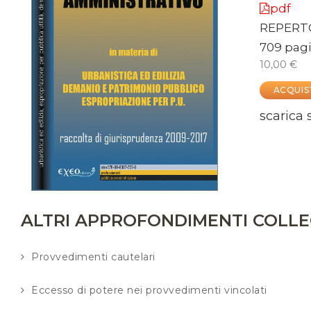
pdf
REPERT
709 pagi
10,00 €
ACQUIS
scarica
ALTRI APPROFONDIMENTI COLLE
Provvedimenti cautelari
Eccesso di potere nei provvedimenti vincolati