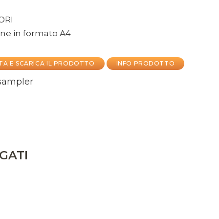
ORI
ne in formato A4
TA E SCARICA IL PRODOTTO
INFO PRODOTTO
 sampler
GATI