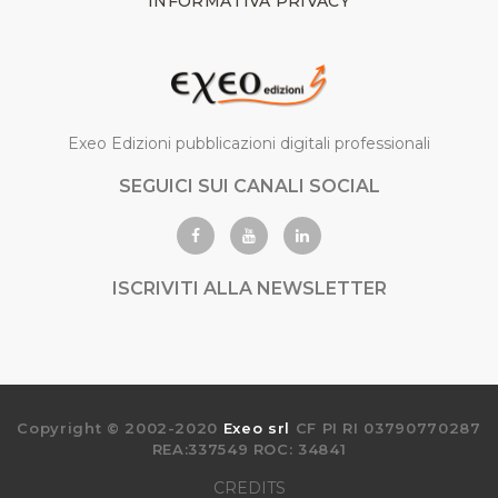
INFORMATIVA PRIVACY
Exeo Edizioni pubblicazioni digitali professionali
SEGUICI SUI CANALI SOCIAL
ISCRIVITI ALLA NEWSLETTER
Copyright © 2002-2020
Exeo srl
CF PI RI 03790770287
REA:337549 ROC: 34841
CREDITS