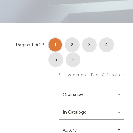
1
Pagina 1 di 28
2
3
4
5
>
Stai vedendo 1-12 di 327 risultati
Ordina per:
In Catalogo
Autore: