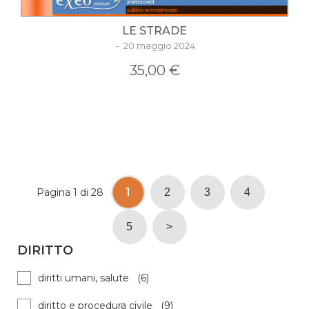
LE STRADE
- 20 maggio 2024
35,00 €
1
Pagina 1 di 28
2
3
4
5
>
DIRITTO
diritti umani, salute (6)
diritto e procedura civile (9)