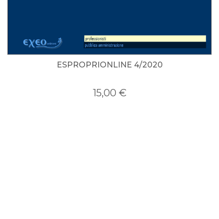
ESPROPRIONLINE 4/2020
ESPROPRIONLINE 3/2020
15,00 €
15,00 €