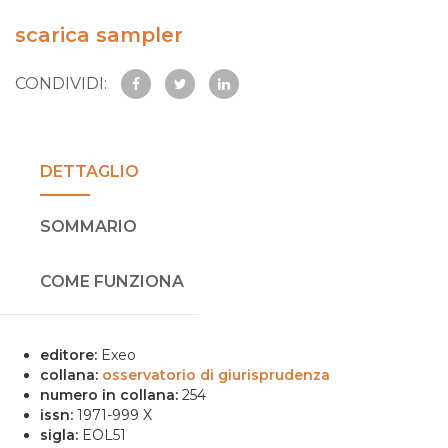
scarica sampler
CONDIVIDI:
DETTAGLIO
SOMMARIO
COME FUNZIONA
editore:
Exeo
collana:
osservatorio di giurisprudenza
numero in collana:
254
issn:
1971-999 X
sigla:
EOL51