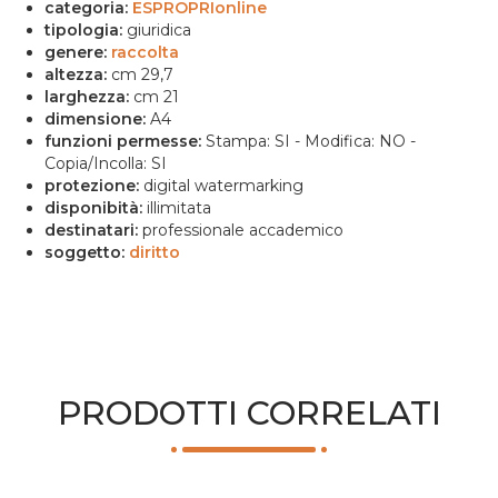
categoria:
ESPROPRIonline
tipologia:
giuridica
genere:
raccolta
altezza:
cm 29,7
larghezza:
cm 21
dimensione:
A4
funzioni permesse:
Stampa: SI - Modifica: NO -
Copia/Incolla: SI
protezione:
digital watermarking
disponibità:
illimitata
destinatari:
professionale accademico
soggetto:
diritto
PRODOTTI CORRELATI