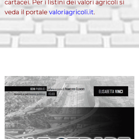
cartacei. Per i listini dei valori agricoli si
veda il portale
valoriagricoli.it
.