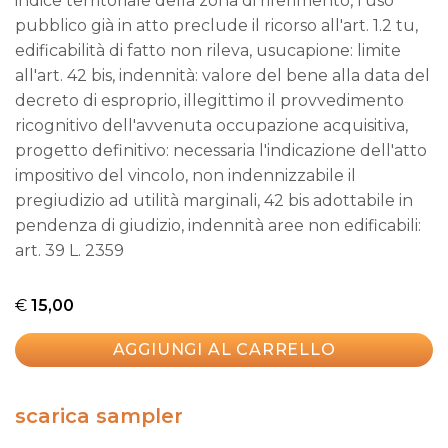
indice territoriale della zona di riferimento, l'uso
pubblico già in atto preclude il ricorso all'art. 1.2 tu,
edificabilità di fatto non rileva, usucapione: limite
all'art. 42 bis, indennità: valore del bene alla data del
decreto di esproprio, illegittimo il provvedimento
ricognitivo dell'avvenuta occupazione acquisitiva,
progetto definitivo: necessaria l'indicazione dell'atto
impositivo del vincolo, non indennizzabile il
pregiudizio ad utilità marginali, 42 bis adottabile in
pendenza di giudizio, indennità aree non edificabili:
art. 39 L. 2359
€
15,00
AGGIUNGI AL CARRELLO
scarica sampler