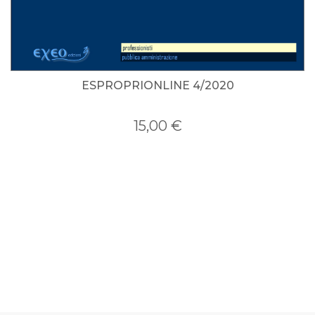
ESPROPRIONLINE 4/2020
ESPROPRIONLINE 3/2020
15,00 €
15,00 €