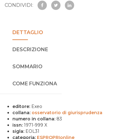
CONDIVIDI:
DETTAGLIO
DESCRIZIONE
SOMMARIO
COME FUNZIONA
editore:
Exeo
collana:
osservatorio di giurisprudenza
numero in collana:
83
issn:
1971-999 X
sigla:
EOL31
categoria:
ESPROPRIonline