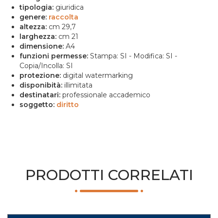
tipologia:
giuridica
genere:
raccolta
altezza:
cm 29,7
larghezza:
cm 21
dimensione:
A4
funzioni permesse:
Stampa: SI - Modifica: SI -
Copia/Incolla: SI
protezione:
digital watermarking
disponibità:
illimitata
destinatari:
professionale accademico
soggetto:
diritto
PRODOTTI CORRELATI