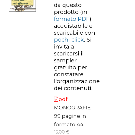
da questo
prodotto
(in
formato PDF
)
acquistabile e
scaricabile con
pochi click
.
Si
invita a
scaricarsi il
sampler
gratuito per
constatare
l'organizzazione
dei contenuti.
pdf
MONOGRAFIE
99 pagine in
formato A4
15,00 €