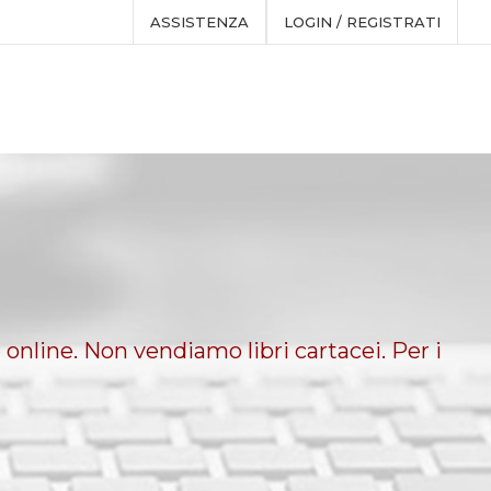
ASSISTENZA
LOGIN / REGISTRATI
 online. Non vendiamo libri cartacei. Per i