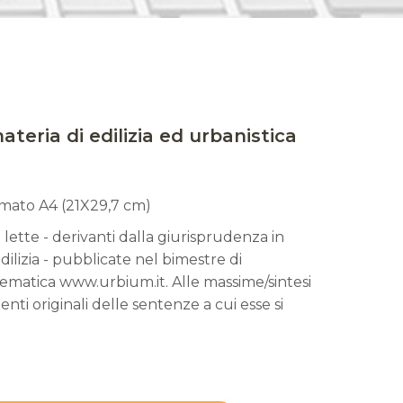
teria di edilizia ed urbanistica
rmato A4 (21X29,7 cm)
 lette - derivanti dalla giurisprudenza in
dilizia - pubblicate nel bimestre di
elematica www.urbium.it. Alle massime/sintesi
nenti originali delle sentenze a cui esse si