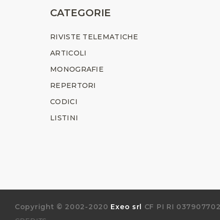
CATEGORIE
RIVISTE TELEMATICHE
ARTICOLI
MONOGRAFIE
REPERTORI
CODICI
LISTINI
Copyright © 2002-2020
Exeo srl
CF PI RI 03790770