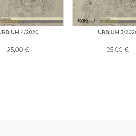
URBIUM 3/2020
UR
25,00 €