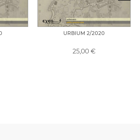
BIUM 2/2020
URBIUM 1/2020
25,00 €
25,00 €