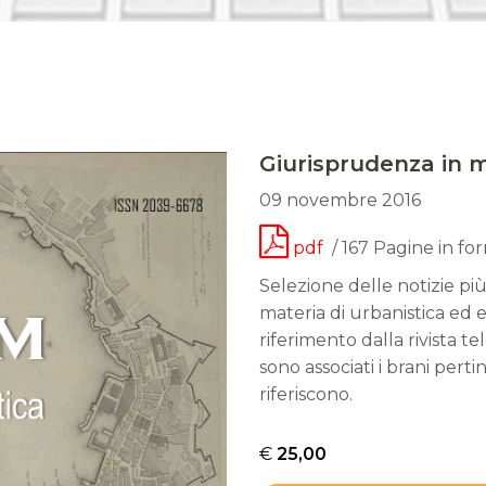
Giurisprudenza in ma
09 novembre 2016
pdf
/ 167 Pagine in fo
Selezione delle notizie più
materia di urbanistica ed e
riferimento dalla rivista t
sono associati i brani perti
riferiscono.
€
25,00