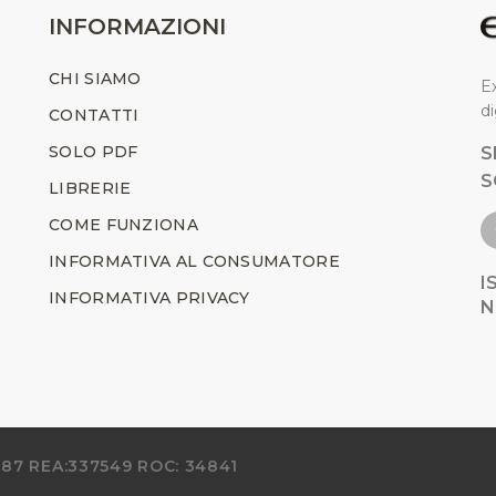
INFORMAZIONI
CHI SIAMO
Ex
di
CONTATTI
SOLO PDF
S
S
LIBRERIE
COME FUNZIONA
INFORMATIVA AL CONSUMATORE
I
INFORMATIVA PRIVACY
N
287 REA:337549 ROC: 34841