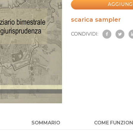
AGGIUNG
scarica sampler
CONDIVIDI:
SOMMARIO
COME FUNZIO