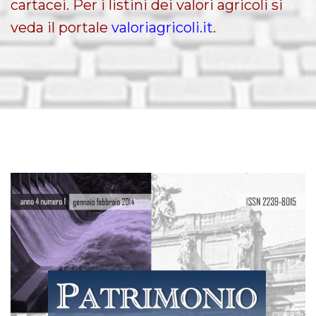
cartacei. Per i listini dei valori agricoli si
veda il portale
valoriagricoli.it
.