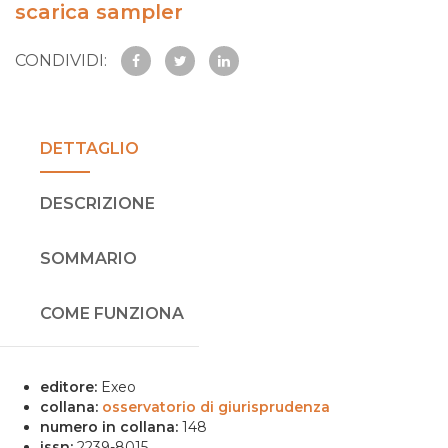
scarica sampler
CONDIVIDI:
DETTAGLIO
DESCRIZIONE
SOMMARIO
COME FUNZIONA
editore:
Exeo
collana:
osservatorio di giurisprudenza
numero in collana:
148
issn:
2239-8015