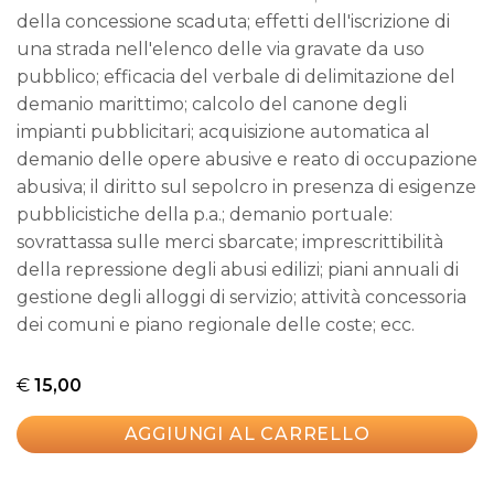
della concessione scaduta; effetti dell'iscrizione di
una strada nell'elenco delle via gravate da uso
pubblico; efficacia del verbale di delimitazione del
demanio marittimo; calcolo del canone degli
impianti pubblicitari; acquisizione automatica al
demanio delle opere abusive e reato di occupazione
abusiva; il diritto sul sepolcro in presenza di esigenze
pubblicistiche della p.a.; demanio portuale:
sovrattassa sulle merci sbarcate; imprescrittibilità
della repressione degli abusi edilizi; piani annuali di
gestione degli alloggi di servizio; attività concessoria
dei comuni e piano regionale delle coste; ecc.
€
15,00
AGGIUNGI AL CARRELLO