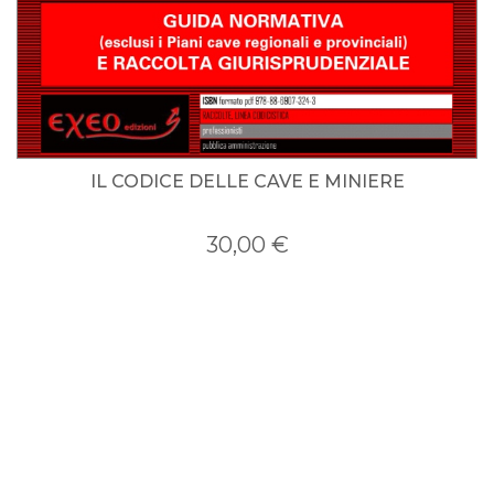
IL CODICE DELLE CAVE E MINIERE
PATRIMONIO PUBBLICO 4/2020
30,00 €
15,00 €