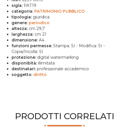
sigla:
PAT19
categoria:
PATRIMONIO PUBBLICO
tipologia:
giuridica
genere:
periodico
altezza:
cm 29,7
larghezza:
cm 21
dimensione:
A4
funzioni permesse:
Stampa: SI - Modifica: SI -
Copia/Incolla: SI
protezione:
digital watermarking
disponibità:
illimitata
destinatari:
professionale accademico
soggetto:
diritto
PRODOTTI CORRELATI