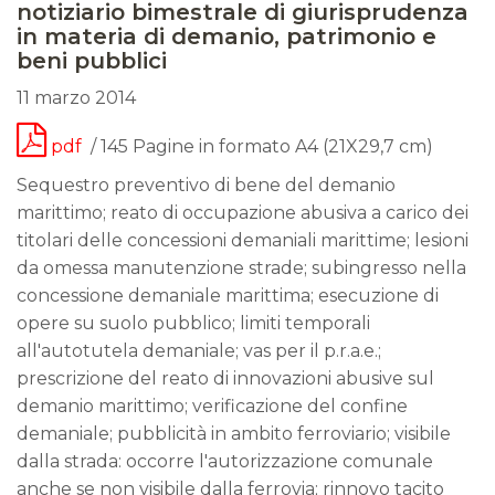
notiziario bimestrale di giurisprudenza
in materia di demanio, patrimonio e
beni pubblici
11 marzo 2014
pdf
/ 145 Pagine in formato A4 (21X29,7 cm)
Sequestro preventivo di bene del demanio
marittimo; reato di occupazione abusiva a carico dei
titolari delle concessioni demaniali marittime; lesioni
da omessa manutenzione strade; subingresso nella
concessione demaniale marittima; esecuzione di
opere su suolo pubblico; limiti temporali
all'autotutela demaniale; vas per il p.r.a.e.;
prescrizione del reato di innovazioni abusive sul
demanio marittimo; verificazione del confine
demaniale; pubblicità in ambito ferroviario; visibile
dalla strada: occorre l'autorizzazione comunale
anche se non visibile dalla ferrovia; rinnovo tacito