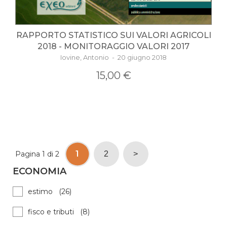
RAPPORTO STATISTICO SUI VALORI AGRICOLI
2018 - MONITORAGGIO VALORI 2017
Iovine, Antonio - 20 giugno 2018
15,00 €
1
Pagina 1 di 2
2
>
ECONOMIA
estimo (26)
fisco e tributi (8)