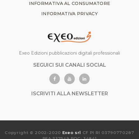
INFORMATIVA AL CONSUMATORE
INFORMATIVA PRIVACY
Exeo Edizioni pubblicazioni digitali professionali
SEGUICI SUI CANALI SOCIAL
ISCRIVITI ALLA NEWSLETTER
Copyright © 2002-2020
Exeo srl
CF PI RI 03790770287
REA:337549 ROC: 34841