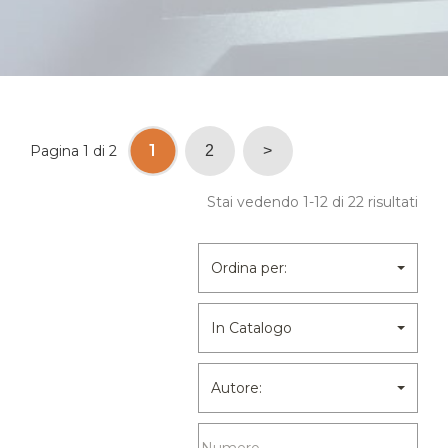
1
Pagina 1 di 2
2
>
Stai vedendo 1-12 di 22 risultati
Ordina per:
In Catalogo
Autore: