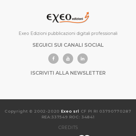
Exeo Edizioni pubblicazioni digitali professionali
SEGUICI SUI CANALI SOCIAL
ISCRIVITI ALLA NEWSLETTER
Copyright © 2002-2020
Exeo srl
CF PI RI 03790770287
REA:337549 ROC: 34841
CREDITS