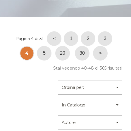
Pagina 4 di 31
<
1
2
3
4
5
20
30
>
Stai vedendo 40-48 di 365 risultati
Ordina per:
In Catalogo
Autore: