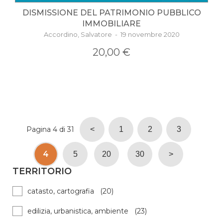
DISMISSIONE DEL PATRIMONIO PUBBLICO
IMMOBILIARE
Accordino, Salvatore - 19 novembre 2020
20,00 €
Pagina 4 di 31
<
1
2
3
4
5
20
30
>
TERRITORIO
catasto, cartografia (20)
edilizia, urbanistica, ambiente (23)