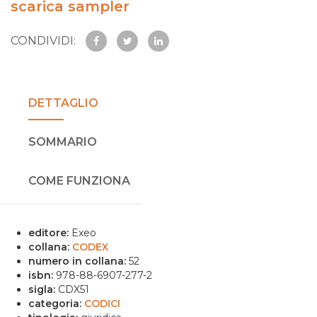
scarica sampler
CONDIVIDI:
DETTAGLIO
SOMMARIO
COME FUNZIONA
editore:
Exeo
collana:
CODEX
numero in collana:
52
isbn:
978-88-6907-277-2
sigla:
CDX51
categoria:
CODICI