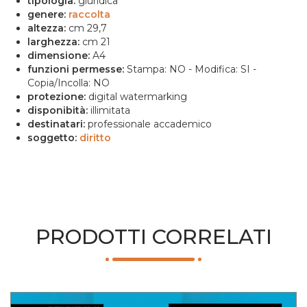
tipologia:
giuridica
genere:
raccolta
altezza:
cm 29,7
larghezza:
cm 21
dimensione:
A4
funzioni permesse:
Stampa: NO - Modifica: SI -
Copia/Incolla: NO
protezione:
digital watermarking
disponibità:
illimitata
destinatari:
professionale accademico
soggetto:
diritto
PRODOTTI CORRELATI