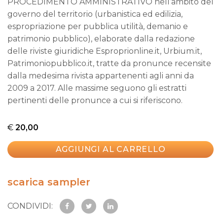
PROCEDIMENTO AMMINISTRATIVO nell’ambito del
governo del territorio (urbanistica ed edilizia,
espropriazione per pubblica utilità, demanio e
patrimonio pubblico), elaborate dalla redazione
delle riviste giuridiche Esproprionline.it, Urbium.it,
Patrimoniopubblico.it, tratte da pronunce recensite
dalla medesima rivista appartenenti agli anni da
2009 a 2017. Alle massime seguono gli estratti
pertinenti delle pronunce a cui si riferiscono.
€
20,00
AGGIUNGI AL CARRELLO
scarica sampler
CONDIVIDI: