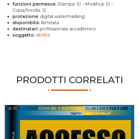
funzioni permesse:
Stampa: SI - Modifica: SI -
Copia/Incolla: SI
protezione:
digital watermarking
disponibità:
illimitata
destinatari:
professionale accademico
soggetto:
diritto
PRODOTTI CORRELATI