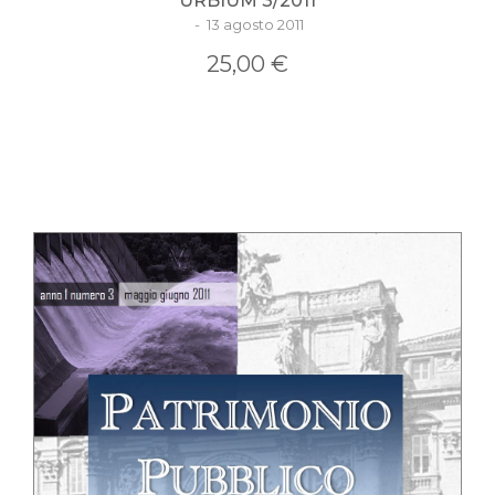
URBIUM 3/2011
- 13 agosto 2011
25,00 €