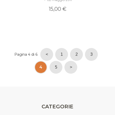
15,00 €
Pagina 4 di 6
<
1
2
3
4
5
>
CATEGORIE