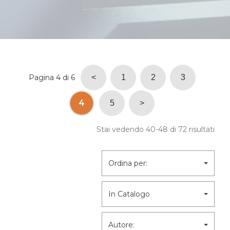
Pagina 4 di 6
<
1
2
3
4
5
>
Stai vedendo 40-48 di 72 risultati
Ordina per:
In Catalogo
Autore: