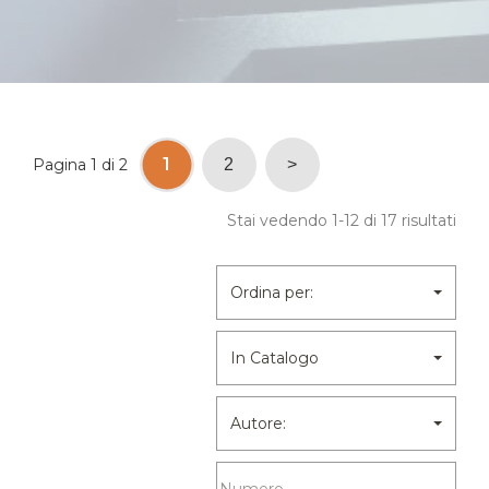
1
Pagina 1 di 2
2
>
Stai vedendo 1-12 di 17 risultati
Ordina per:
In Catalogo
Autore: