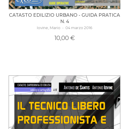
CATASTO EDILIZIO URBANO - GUIDA PRATICA
N. 4
Iovine, Mario - 04 marzo 2016
10,00 €