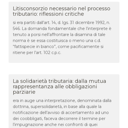
Litisconsorzio necessario nel processo
tributario: riflessioni critiche
si era partiti dall’art. 14, d. lgs. 31 dicembre 1992, n.
546. La domanda fondamentale che l’interprete è
tenuto a porsi nell’affrontare la disamina di tale
norma è se essa costituisca o meno una c.d.
“fattispecie in bianco”, come pacificamente si
ritiene per l’art. 102 c.p.c.
La solidarietà tributaria: dalla mutua
rappresentanza alle obbligazioni
parziarie
era in auge una interpretazione, denominata dalla
dottrina, supersolidarietà, in base alla quale la
notificazione dell’avviso di accertamento ad uno
dei coobbligati, faceva decorrere il termine per
l’impugnazione anche nei confronti di quei