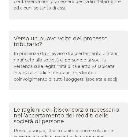
controversia non può essere decisa limitatamente
ad alcuni soltanto di essi.
Verso un nuovo volto del processo
tributario?
In presenza di un avviso di accertamento unitario
notificato alla società di persone e ai soci, la
vertenza sulla legittimità di tale atto va radicata,
innanzi al giudice tributario, mediante il
coinvolgimento di tutti i soggetti (società e soci)
Le ragioni del litisconsorzio necessario
nell’accertamento dei redditi delle
società di persone
Posto, dunque, che la riunione non è soluzione
sempre in grado di garantire le esigenze di