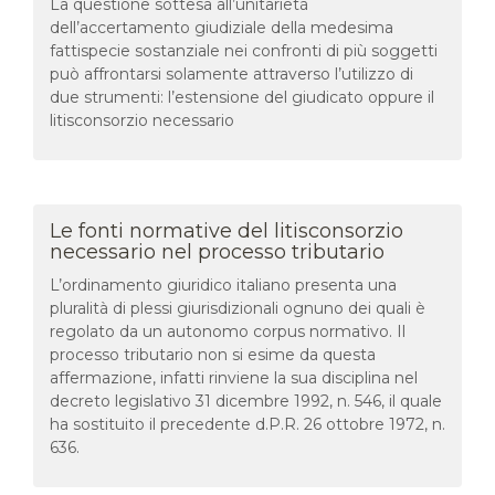
La questione sottesa all’unitarietà
dell’accertamento giudiziale della medesima
fattispecie sostanziale nei confronti di più soggetti
può affrontarsi solamente attraverso l’utilizzo di
due strumenti: l’estensione del giudicato oppure il
litisconsorzio necessario
Le fonti normative del litisconsorzio
necessario nel processo tributario
L’ordinamento giuridico italiano presenta una
pluralità di plessi giurisdizionali ognuno dei quali è
regolato da un autonomo corpus normativo. Il
processo tributario non si esime da questa
affermazione, infatti rinviene la sua disciplina nel
decreto legislativo 31 dicembre 1992, n. 546, il quale
ha sostituito il precedente d.P.R. 26 ottobre 1972, n.
636.