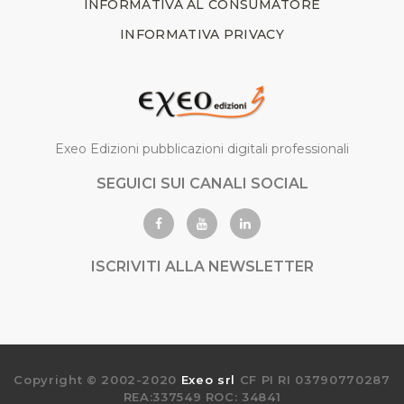
INFORMATIVA AL CONSUMATORE
INFORMATIVA PRIVACY
Exeo Edizioni pubblicazioni digitali professionali
SEGUICI SUI CANALI SOCIAL
ISCRIVITI ALLA NEWSLETTER
Copyright © 2002-2020
Exeo srl
CF PI RI 03790770287
REA:337549 ROC: 34841