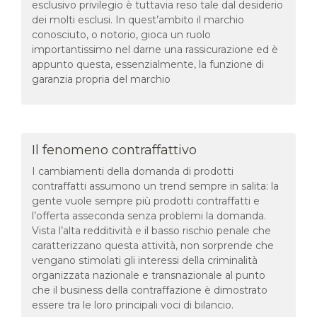
esclusivo privilegio è tuttavia reso tale dal desiderio
dei molti esclusi. In quest’ambito il marchio
conosciuto, o notorio, gioca un ruolo
importantissimo nel darne una rassicurazione ed è
appunto questa, essenzialmente, la funzione di
garanzia propria del marchio
Il fenomeno contraffattivo
I cambiamenti della domanda di prodotti
contraffatti assumono un trend sempre in salita: la
gente vuole sempre più prodotti contraffatti e
l’offerta asseconda senza problemi la domanda.
Vista l’alta redditività e il basso rischio penale che
caratterizzano questa attività, non sorprende che
vengano stimolati gli interessi della criminalità
organizzata nazionale e transnazionale al punto
che il business della contraffazione è dimostrato
essere tra le loro principali voci di bilancio.