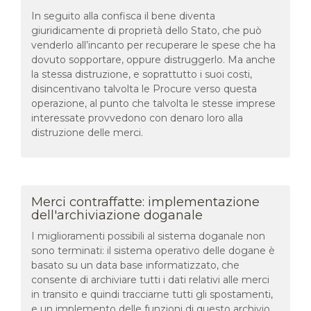
In seguito alla confisca il bene diventa
giuridicamente di proprietà dello Stato, che può
venderlo all’incanto per recuperare le spese che ha
dovuto sopportare, oppure distruggerlo. Ma anche
la stessa distruzione, e soprattutto i suoi costi,
disincentivano talvolta le Procure verso questa
operazione, al punto che talvolta le stesse imprese
interessate provvedono con denaro loro alla
distruzione delle merci.
Merci contraffatte: implementazione
dell'archiviazione doganale
I miglioramenti possibili al sistema doganale non
sono terminati: il sistema operativo delle dogane è
basato su un data base informatizzato, che
consente di archiviare tutti i dati relativi alle merci
in transito e quindi tracciarne tutti gli spostamenti,
e un implemento delle funzioni di questo archivio