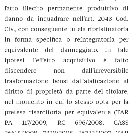
fatto illecito permanente produttivo di
danno da inquadrare nell’art. 2043 Cod.
Civ., con conseguente tutela ripristinatoria
in forma specifica o reintegratoria per
equivalente del danneggiato. In tale
ipotesi l’effetto acquisitivo è fatto
discendere non dall’irreversibile
trasformazione bensì dall’abdicazione al
diritto di proprietà da parte del titolare,
nel momento in cui lo stesso opta per la
pretesa risarcitoria per equivalente (TAR
PA 117/2009, RC 696/2008, CASS
26615/2008, 7320/2008, 26732/2007, TAR