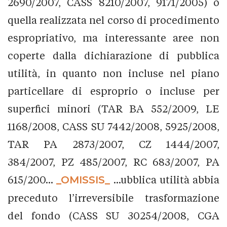
2690/2007, CASS 8210/2007, 9171/2005) o
quella realizzata nel corso di procedimento
espropriativo, ma interessante aree non
coperte dalla dichiarazione di pubblica
utilità, in quanto non incluse nel piano
particellare di esproprio o incluse per
superfici minori (TAR BA 552/2009, LE
1168/2008, CASS SU 7442/2008, 5925/2008,
TAR PA 2873/2007, CZ 1444/2007,
384/2007, PZ 485/2007, RC 683/2007, PA
615/200...
_OMISSIS_
...ubblica utilità abbia
preceduto l’irreversibile trasformazione
del fondo (CASS SU 30254/2008, CGA