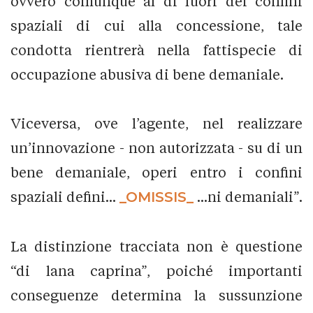
ovvero comunque al di fuori dei confini
spaziali di cui alla concessione, tale
condotta rientrerà nella fattispecie di
occupazione abusiva di bene demaniale.
Viceversa, ove l’agente, nel realizzare
un’innovazione - non autorizzata - su di un
bene demaniale, operi entro i confini
spaziali defini...
_OMISSIS_
...ni demaniali”.
La distinzione tracciata non è questione
“di lana caprina”, poiché importanti
conseguenze determina la sussunzione