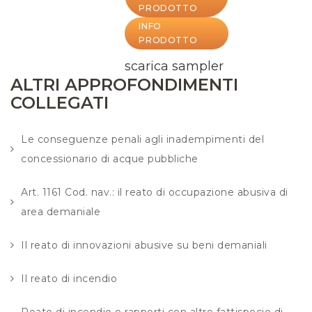
PRODOTTO
INFO
PRODOTTO
scarica sampler
ALTRI APPROFONDIMENTI
COLLEGATI
Le conseguenze penali agli inadempimenti del
concessionario di acque pubbliche
Art. 1161 Cod. nav.: il reato di occupazione abusiva di
area demaniale
Il reato di innovazioni abusive su beni demaniali
Il reato di incendio
Reato di incendio e rapporti con altre fattispecie di