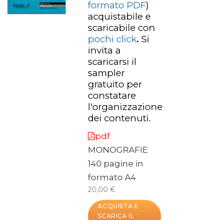
formato PDF
)
acquistabile e
scaricabile con
pochi click
.
Si
invita a
scaricarsi il
sampler
gratuito per
constatare
l'organizzazione
dei contenuti.
pdf
MONOGRAFIE
140 pagine in
formato A4
20,00 €
ACQUISTA E
SCARICA IL