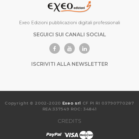
Exeo Edizioni pubblicazioni digitali professionali
SEGUICI SUI CANALI SOCIAL
ISCRIVITI ALLA NEWSLETTER
Copyright © 2002-2020
Exeo srl
CF PI RI 03790770287
REA:337549 ROC: 34841
CREDITS