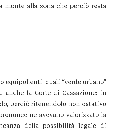
 a monte alla zona che perciò resta
o equipollenti, quali “verde urbano”
so anche la Corte di Cassazione: in
olo, perciò ritenendolo non ostativo
e pronunce ne avevano valorizzato la
canza della possibilità legale di