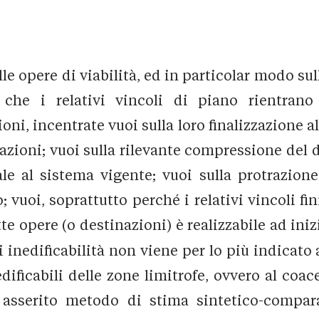
ulle opere di viabilità, ed in particolar modo su
che i relativi vincoli di piano rientrano
ni, incentrate vuoi sulla loro finalizzazione a
iazioni; vuoi sulla rilevante compressione del 
ale al sistema vigente; vuoi sulla protrazione
; vuoi, soprattutto perché i relativi vincoli f
e opere (o destinazioni) è realizzabile ad inizi
di inedificabilità non viene per lo più indicat
edificabili delle zone limitrofe, ovvero al coace
 asserito metodo di stima sintetico-compara