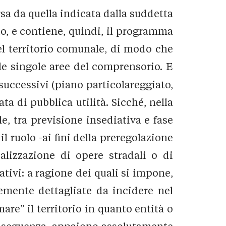
sa da quella indicata dalla suddetta
io, e contiene, quindi, il programma
del territorio comunale, di modo che
.le singole aree del comprensorio. E
o successivi (piano particolareggiato,
ta di pubblica utilità. Sicché, nella
, tra previsione insediativa e fase
 ruolo -ai fini della preregolazione
alizzazione di opere stradali o di
ativi: a ragione dei quali si impone,
temente dettagliate da incidere nel
re” il territorio in quanto entità o