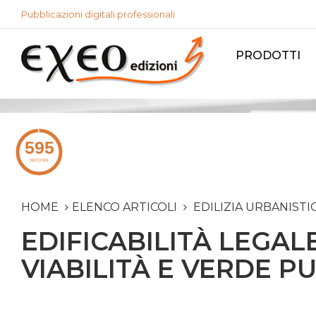
Pubblicazioni digitali professionali
PRODOTTI
HOME
ELENCO ARTICOLI
EDILIZIA URBANISTI
EDIFICABILITÀ LEGAL
VIABILITÀ E VERDE P