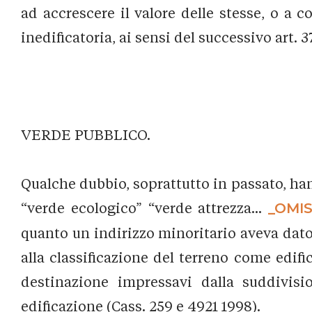
ad accrescere il valore delle stesse, o a 
inedificatoria, ai sensi del successivo art. 
VERDE PUBBLICO.
Qualche dubbio, soprattutto in passato, han
“verde ecologico” “verde attrezza...
_OMIS
quanto un indirizzo minoritario aveva dato
alla classificazione del terreno come edif
destinazione impressavi dalla suddivisi
edificazione (Cass. 259 e 4921 1998).