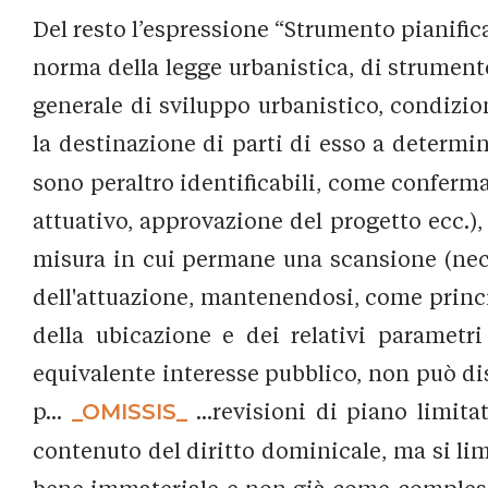
Del resto l’espressione “Strumento pianific
norma della legge urbanistica, di strument
generale di sviluppo urbanistico, condizio
la destinazione di parti di esso a determina
sono peraltro identificabili, come conferma l
attuativo, approvazione del progetto ecc.), 
misura in cui permane una scansione (nece
dell'attuazione, mantenendosi, come princip
della ubicazione e dei relativi parametr
equivalente interesse pubblico, non può dis
p...
_OMISSIS_
...revisioni di piano limit
contenuto del diritto dominicale, ma si lim