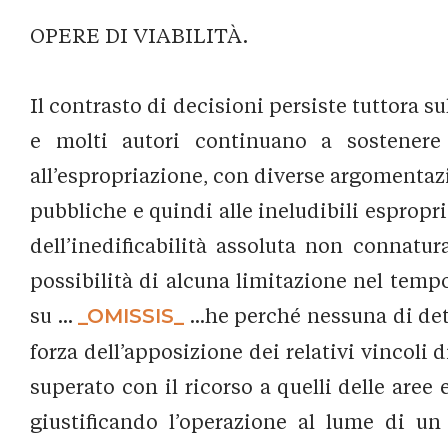
OPERE DI VIABILITÀ.
Il contrasto di decisioni persiste tuttora s
e molti autori continuano a sostenere 
all’espropriazione, con diverse argomentazio
pubbliche e quindi alle ineludibili espropr
dell’inedificabilità assoluta non connatur
possibilità di alcuna limitazione nel tempo
su ...
_OMISSIS_
...he perché nessuna di dett
forza dell’apposizione dei relativi vincoli 
superato con il ricorso a quelli delle aree 
giustificando l’operazione al lume di un