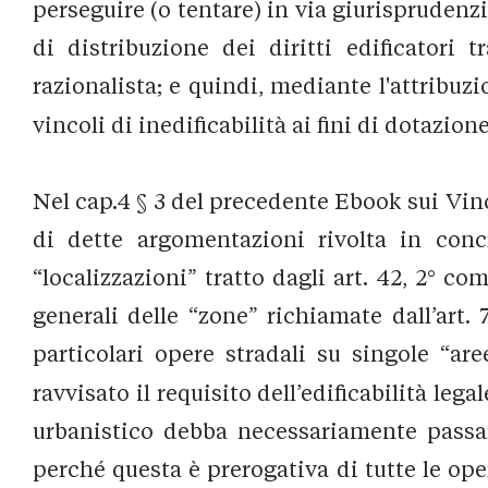
perseguire (o tentare) in via giurisprudenz
di distribuzione dei diritti edificatori t
razionalista; e quindi, mediante l'attribuzi
vincoli di inedificabilità ai fini di dotazion
Nel cap.4 § 3 del precedente Ebook sui Vinc
di dette argomentazioni rivolta in concr
“localizzazioni” tratto dagli art. 42, 2° c
generali delle “zone” richiamate dall’art.
particolari opere stradali su singole “ar
ravvisato il requisito dell’edificabilità le
urbanistico debba necessariamente passar
perché questa è prerogativa di tutte le ope