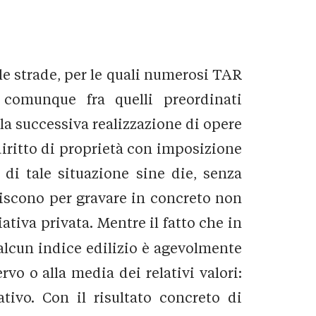
lle strade, per le quali numerosi TAR
 comunque fra quelli preordinati
lla successiva realizzazione di opere
diritto di proprietà con imposizione
 di tale situazione sine die, senza
iniscono per gravare in concreto non
ativa privata. Mentre il fatto che in
o alcun indice edilizio è agevolmente
rvo o alla media dei relativi valori:
tivo. Con il risultato concreto di