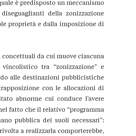
el quale è predisposto un meccanismo
i diseguaglianti della zonizzazione
gole proprietà e dalla imposizione di
ni concettuali da cui muove ciascuna
vincolistico tra “zonizzazione” e
rdo alle destinazioni pubblicistiche
trapposizione con le allocazioni di
sultato abnorme cui conduce l’avere
 nel fatto che il relativo “programma
ano pubblica dei suoli necessari”:
rivolta a realizzarla comporterebbe,