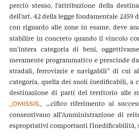
perciò stesso, l’attribuzione della destin
dell’art. 42 della legge fondamentale 2359 d
con riguardo alle zone in esame, deve anco
stabilire in concreto quando il vincolo co
un’intera categoria di beni, oggettivame
meramente programmatico e prescinde da fu
stradali, ferroviarie e navigabili” di cu
categoria, quella dei suoli inedificabili, 
destinazione di parti del territorio alle r
_OMISSIS_
...cifico riferimento ai succes
consentivano all'Amministrazione di reite
espropriativi comportanti l'inedificabilità,