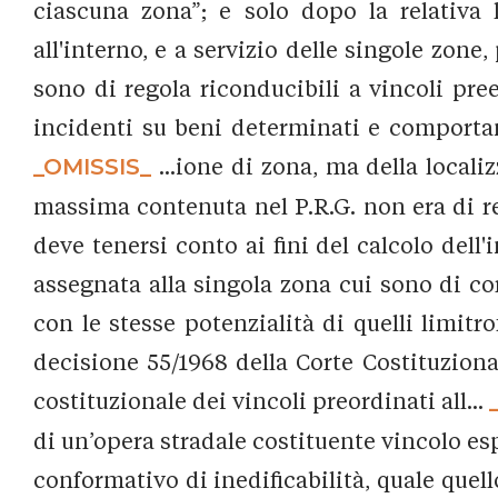
ciascuna zona”; e solo dopo la relativa
all'interno, e a servizio delle singole zone
sono di regola riconducibili a vincoli prees
incidenti su beni determinati e comportanti
_OMISSIS_
...ione di zona, ma della locali
massima contenuta nel P.R.G. non era di r
deve tenersi conto ai fini del calcolo dell'
assegnata alla singola zona cui sono di cor
con le stesse potenzialità di quelli limitr
decisione 55/1968 della Corte Costituzional
costituzionale dei vincoli preordinati all...
di un’opera stradale costituente vincolo esp
conformativo di inedificabilità, quale quel