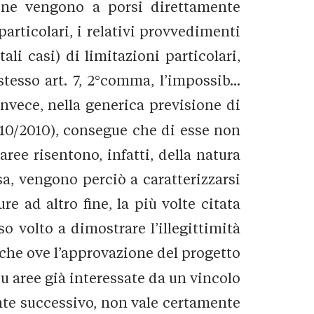
ione vengono a porsi direttamente
particolari, i relativi provvedimenti
ali casi) di limitazioni particolari,
tesso art. 7, 2°comma, l’impossib...
invece, nella generica previsione di
510/2010), consegue che di esse non
aree risentono, infatti, della natura
ssa, vengono perciò a caratterizzarsi
e ad altro fine, la più volte citata
o volto a dimostrare l’illegittimità
e che ove l’approvazione del progetto
su aree già interessate da un vincolo
ente successivo, non vale certamente