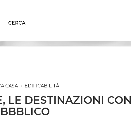
CERCA
CA CASA
EDIFICABILITÀ
E, LE DESTINAZIONI CO
UBBBLICO